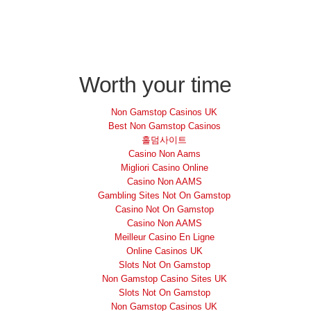
Worth your time
Non Gamstop Casinos UK
Best Non Gamstop Casinos
홀덤사이트
Casino Non Aams
Migliori Casino Online
Casino Non AAMS
Gambling Sites Not On Gamstop
Casino Not On Gamstop
Casino Non AAMS
Meilleur Casino En Ligne
Online Casinos UK
Slots Not On Gamstop
Non Gamstop Casino Sites UK
Slots Not On Gamstop
Non Gamstop Casinos UK