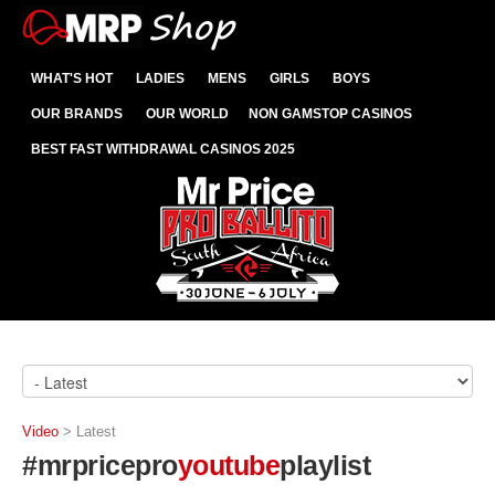
WHAT'S HOT
LADIES
MENS
GIRLS
BOYS
OUR BRANDS
OUR WORLD
NON GAMSTOP CASINOS
BEST FAST WITHDRAWAL CASINOS 2025
NON GAMSTOP CASINOS
MEILLEUR CASINO EN LIGNE
MEILLEUR CASINO LIVE
Video
>
Latest
#mrpricepro
youtube
playlist